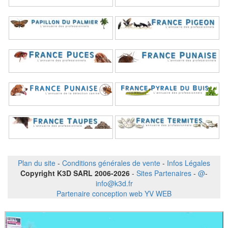
Plan du site
-
Conditions générales de vente
-
Infos Légales
Copyright K3D SARL 2006-2026
-
Sites Partenaires
-
@
-
info@k3d.fr
Partenaire conception web YV WEB