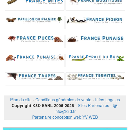
Plan du site
-
Conditions générales de vente
-
Infos Légales
Copyright K3D SARL 2006-2026
-
Sites Partenaires
-
@
-
info@k3d.fr
Partenaire conception web YV WEB