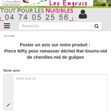
Accueil
Poster un avis sur notre produit :
Pince Nifty pour ramasser déchet Rat-Souris-nid
de chenilles-nid de guêpes
Votre avis