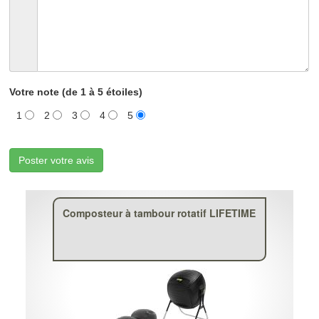
Votre note (de 1 à 5 étoiles)
1
2
3
4
5
Poster votre avis
Composteur à tambour rotatif LIFETIME